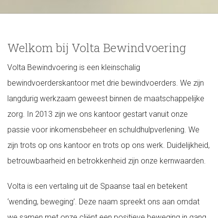
Welkom bij Volta Bewindvoering
Volta Bewindvoering is een kleinschalig
bewindvoerderskantoor met drie bewindvoerders. We zijn
langdurig werkzaam geweest binnen de maatschappelijke
zorg. In 2013 zijn we ons kantoor gestart vanuit onze
passie voor inkomensbeheer en schuldhulpverlening. We
zijn trots op ons kantoor en trots op ons werk. Duidelijkheid,
betrouwbaarheid en betrokkenheid zijn onze kernwaarden.
Volta is een vertaling uit de Spaanse taal en betekent
‘wending, beweging’. Deze naam spreekt ons aan omdat
we samen met onze cliënt een positieve beweging in gang